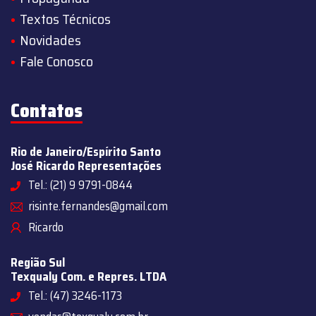
Textos Técnicos
Novidades
Fale Conosco
Contatos
Rio de Janeiro/Espírito Santo
José Ricardo Representações
Tel.: (21) 9 9791-0844
risinte.fernandes@gmail.com
Ricardo
Região Sul
Texqualy Com. e Repres. LTDA
Tel.: (47) 3246-1173