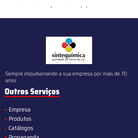
content/themes/sintequimica/index.php
on line
143
Sempre impulsionando a sua empresa por mais de 70
anos
Outros Serviços
Empresa
Produtos
Catálogos
Propaganda