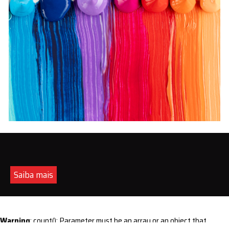
Saiba mais
Warning
: count(): Parameter must be an array or an object that
implements Countable in
/home/s/sintequimica/www/wp-