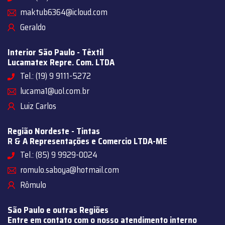
maktub6364@icloud.com
Geraldo
Interior São Paulo - Têxtil
Lucamatex Repre. Com. LTDA
Tel.: (19) 9 9111-5272
lucama1@uol.com.br
Luiz Carlos
Região Nordeste - Tintas
R & A Representações e Comercio LTDA-ME
Tel.: (85) 9 9929-0024
romulo.saboya@hotmail.com
Rômulo
São Paulo e outras Regiões
Entre em contato com o nosso atendimento interno