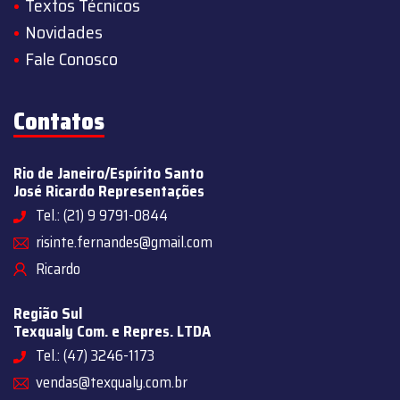
Textos Técnicos
Novidades
Fale Conosco
Contatos
Rio de Janeiro/Espírito Santo
José Ricardo Representações
Tel.: (21) 9 9791-0844
risinte.fernandes@gmail.com
Ricardo
Região Sul
Texqualy Com. e Repres. LTDA
Tel.: (47) 3246-1173
vendas@texqualy.com.br