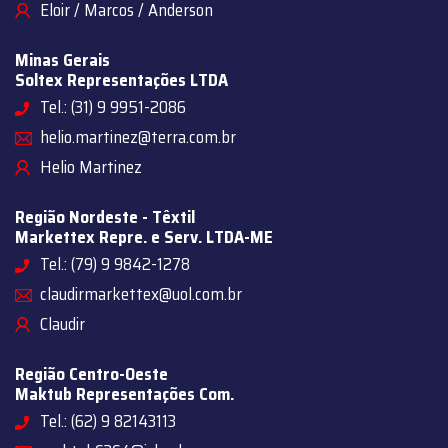
Eloir / Marcos / Anderson
Minas Gerais
Soltex Representações LTDA
Tel.: (31) 9 9951-2086
helio.martinez@terra.com.br
Helio Martinez
Região Nordeste - Têxtil
Markettex Repre. e Serv. LTDA-ME
Tel.: (79) 9 9842-1278
claudirmarkettex@uol.com.br
Claudir
Região Centro-Oeste
Maktub Representações Com.
Tel.: (62) 9 82143113