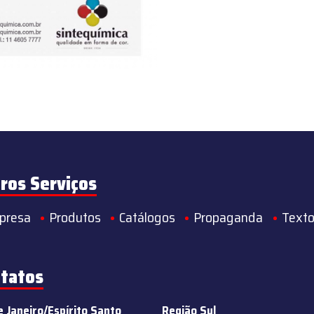
ros Serviços
presa
Produtos
Catálogos
Propaganda
Texto
tatos
e Janeiro/Espírito Santo
Região Sul