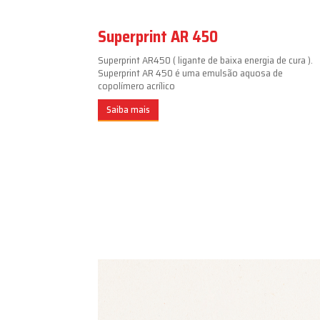
Superprint AR 450
Superprint AR450 ( ligante de baixa energia de cura ).
Superprint AR 450 é uma emulsão aquosa de
copolímero acrílico
Saiba mais