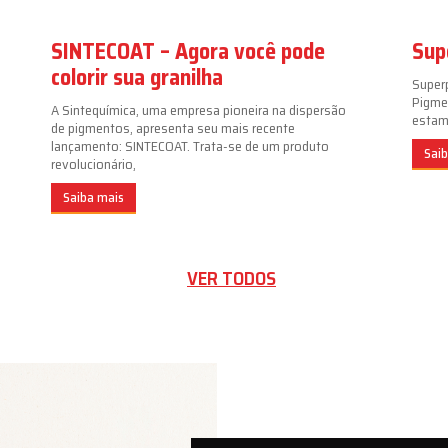
SINTECOAT – Agora você pode
Sup
colorir sua granilha
Super
Pigme
A Sintequímica, uma empresa pioneira na dispersão
estamp
de pigmentos, apresenta seu mais recente
lançamento: SINTECOAT. Trata-se de um produto
Sai
revolucionário,
Saiba mais
VER TODOS