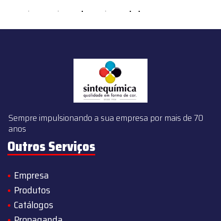
content/themes/sintequimica/index.php
on line
143
Sempre impulsionando a sua empresa por mais de 70
anos
Outros Serviços
Empresa
Produtos
Catálogos
Propaganda