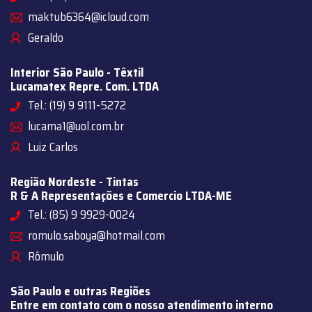
maktub6364@icloud.com
Geraldo
Interior São Paulo - Têxtil
Lucamatex Repre. Com. LTDA
Tel.: (19) 9 9111-5272
lucama1@uol.com.br
Luiz Carlos
Região Nordeste - Tintas
R & A Representações e Comercio LTDA-ME
Tel.: (85) 9 9929-0024
romulo.saboya@hotmail.com
Rômulo
São Paulo e outras Regiões
Entre em contato com o nosso atendimento interno