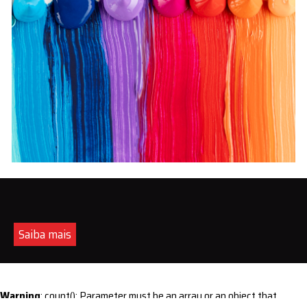
Saiba mais
Warning
: count(): Parameter must be an array or an object that
implements Countable in
/home/s/sintequimica/www/wp-