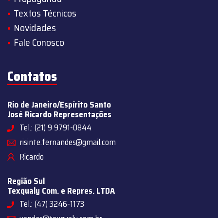
Textos Técnicos
Novidades
Fale Conosco
Contatos
Rio de Janeiro/Espírito Santo
José Ricardo Representações
Tel.: (21) 9 9791-0844
risinte.fernandes@gmail.com
Ricardo
Região Sul
Texqualy Com. e Repres. LTDA
Tel.: (47) 3246-1173