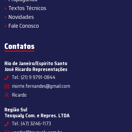
Textos Técnicos
Novidades
Fale Conosco
Contatos
Rio de Janeiro/Espírito Santo
José Ricardo Representações
Tel.: (21) 9 9791-0844
risinte.fernandes@gmail.com
Ricardo
Região Sul
Texqualy Com. e Repres. LTDA
Tel.: (47) 3246-1173