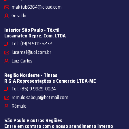
maktub6364@icloud.com
Geraldo
Interior São Paulo - Têxtil
Lucamatex Repre. Com. LTDA
Tel.: (19) 9 9111-5272
lucama1@uol.com.br
Luiz Carlos
Região Nordeste - Tintas
R & A Representações e Comercio LTDA-ME
Tel.: (85) 9 9929-0024
romulo.saboya@hotmail.com
Rômulo
São Paulo e outras Regiões
Entre em contato com o nosso atendimento interno