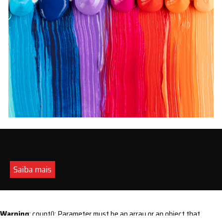
Saiba mais
Warning
: count(): Parameter must be an array or an object that
implements Countable in
/home/s/sintequimica/www/wp-