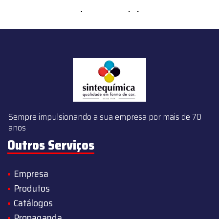
content/themes/sintequimica/index.php
on line
143
Sempre impulsionando a sua empresa por mais de 70
anos
Outros Serviços
Empresa
Produtos
Catálogos
Propaganda