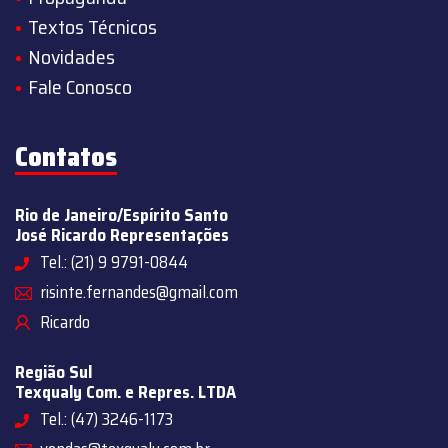
Textos Técnicos
Novidades
Fale Conosco
Contatos
Rio de Janeiro/Espírito Santo
José Ricardo Representações
Tel.: (21) 9 9791-0844
risinte.fernandes@gmail.com
Ricardo
Região Sul
Texqualy Com. e Repres. LTDA
Tel.: (47) 3246-1173