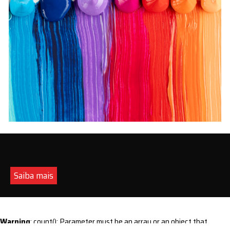
Saiba mais
Warning
: count(): Parameter must be an array or an object that
implements Countable in
/home/s/sintequimica/www/wp-