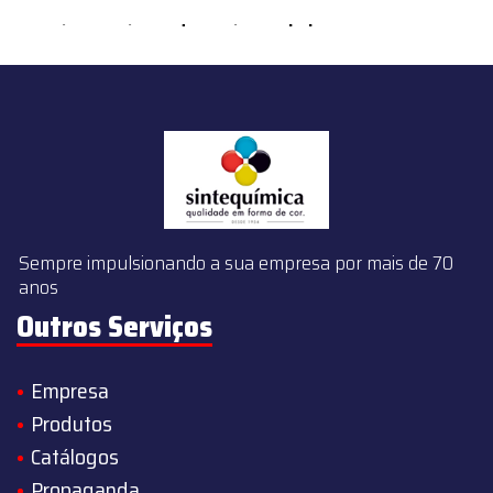
content/themes/sintequimica/index.php
on line
143
Sempre impulsionando a sua empresa por mais de 70
anos
Outros Serviços
Empresa
Produtos
Catálogos
Propaganda