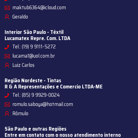
maktub6364@icloud.com
Geraldo
Interior São Paulo - Têxtil
Lucamatex Repre. Com. LTDA
Tel.: (19) 9 9111-5272
lucama1@uol.com.br
Luiz Carlos
Região Nordeste - Tintas
R & A Representações e Comercio LTDA-ME
Tel.: (85) 9 9929-0024
romulo.saboya@hotmail.com
Rômulo
São Paulo e outras Regiões
Entre em contato com o nosso atendimento interno