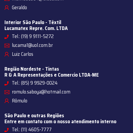
Geraldo
Interior São Paulo - Têxtil
Lucamatex Repre. Com. LTDA
Tel.: (19) 9 9111-5272
lucama1@uol.com.br
Luiz Carlos
Região Nordeste - Tintas
R & A Representações e Comercio LTDA-ME
Tel.: (85) 9 9929-0024
romulo.saboya@hotmail.com
Rômulo
São Paulo e outras Regiões
Entre em contato com o nosso atendimento interno
Tel.: (11) 4605-7777