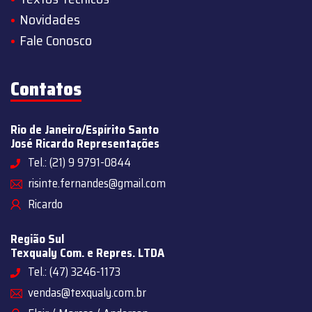
Novidades
Fale Conosco
Contatos
Rio de Janeiro/Espírito Santo
José Ricardo Representações
Tel.: (21) 9 9791-0844
risinte.fernandes@gmail.com
Ricardo
Região Sul
Texqualy Com. e Repres. LTDA
Tel.: (47) 3246-1173
vendas@texqualy.com.br