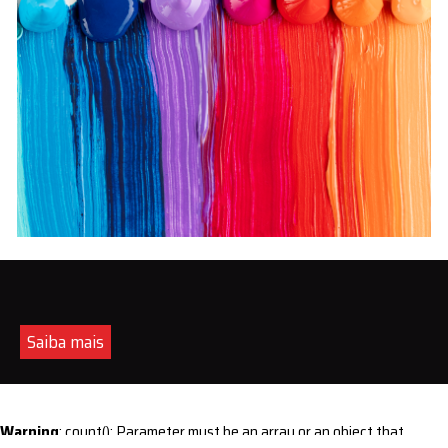
Saiba mais
Warning
: count(): Parameter must be an array or an object that
implements Countable in
/home/s/sintequimica/www/wp-