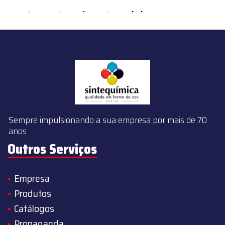
content/themes/sintequimica/index.php
on line
143
Sempre impulsionando a sua empresa por mais de 70
anos
Outros Serviços
Empresa
Produtos
Catálogos
Propaganda