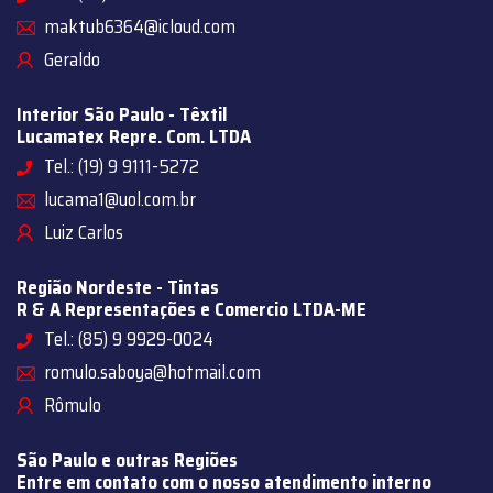
maktub6364@icloud.com
Geraldo
Interior São Paulo - Têxtil
Lucamatex Repre. Com. LTDA
Tel.: (19) 9 9111-5272
lucama1@uol.com.br
Luiz Carlos
Região Nordeste - Tintas
R & A Representações e Comercio LTDA-ME
Tel.: (85) 9 9929-0024
romulo.saboya@hotmail.com
Rômulo
São Paulo e outras Regiões
Entre em contato com o nosso atendimento interno