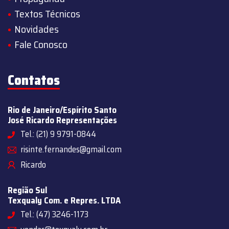
Textos Técnicos
Novidades
Fale Conosco
Contatos
Rio de Janeiro/Espírito Santo
José Ricardo Representações
Tel.: (21) 9 9791-0844
risinte.fernandes@gmail.com
Ricardo
Região Sul
Texqualy Com. e Repres. LTDA
Tel.: (47) 3246-1173