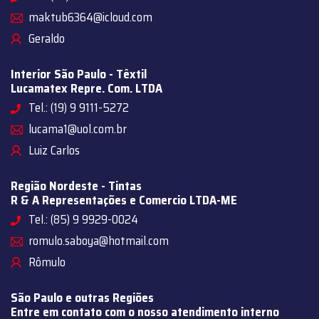
maktub6364@icloud.com
Geraldo
Interior São Paulo - Têxtil
Lucamatex Repre. Com. LTDA
Tel.: (19) 9 9111-5272
lucama1@uol.com.br
Luiz Carlos
Região Nordeste - Tintas
R & A Representações e Comercio LTDA-ME
Tel.: (85) 9 9929-0024
romulo.saboya@hotmail.com
Rômulo
São Paulo e outras Regiões
Entre em contato com o nosso atendimento interno