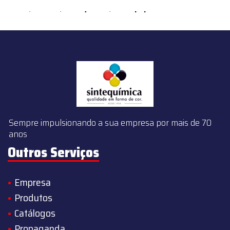
content/themes/sintequimica/index.php
on line
143
Sempre impulsionando a sua empresa por mais de 70
anos
Outros Serviços
Empresa
Produtos
Catálogos
Propaganda