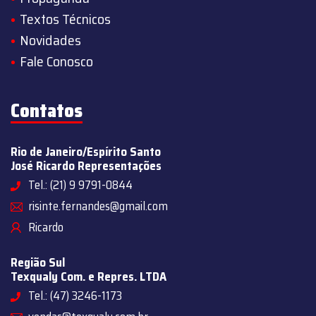
Textos Técnicos
Novidades
Fale Conosco
Contatos
Rio de Janeiro/Espírito Santo
José Ricardo Representações
Tel.: (21) 9 9791-0844
risinte.fernandes@gmail.com
Ricardo
Região Sul
Texqualy Com. e Repres. LTDA
Tel.: (47) 3246-1173