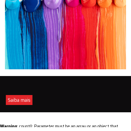
Saiba mais
Warning
: count(): Parameter must be an array or an object that
implements Countable in
/home/s/sintequimica/www/wp-