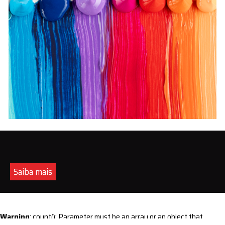
Saiba mais
Warning
: count(): Parameter must be an array or an object that
implements Countable in
/home/s/sintequimica/www/wp-