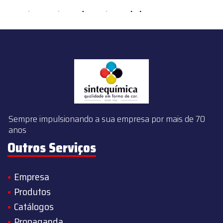
content/themes/sintequimica/index.php
on line
143
Sempre impulsionando a sua empresa por mais de 70
anos
Outros Serviços
Empresa
Produtos
Catálogos
Propaganda