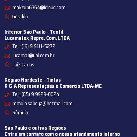
maktub6364@icloud.com
Geraldo
Interior São Paulo - Têxtil
Lucamatex Repre. Com. LTDA
Tel.: (19) 9 9111-5272
lucama1@uol.com.br
Luiz Carlos
Região Nordeste - Tintas
R & A Representações e Comercio LTDA-ME
Tel.: (85) 9 9929-0024
romulo.saboya@hotmail.com
Rômulo
São Paulo e outras Regiões
Entre em contato com o nosso atendimento interno