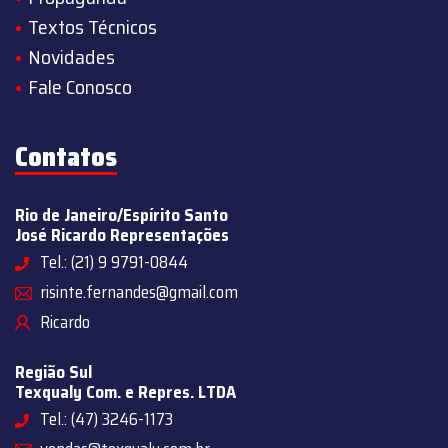
Textos Técnicos
Novidades
Fale Conosco
Contatos
Rio de Janeiro/Espírito Santo
José Ricardo Representações
Tel.: (21) 9 9791-0844
risinte.fernandes@gmail.com
Ricardo
Região Sul
Texqualy Com. e Repres. LTDA
Tel.: (47) 3246-1173