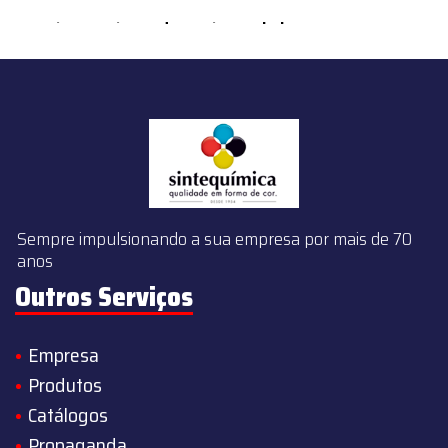
content/themes/sintequimica/index.php
on line
143
Sempre impulsionando a sua empresa por mais de 70
anos
Outros Serviços
Empresa
Produtos
Catálogos
Propaganda