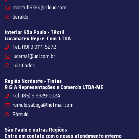
maktub6364@icloud.com
Geraldo
Interior São Paulo - Têxtil
Lucamatex Repre. Com. LTDA
Tel.: (19) 9 9111-5272
lucama1@uol.com.br
Luiz Carlos
Região Nordeste - Tintas
R & A Representações e Comercio LTDA-ME
Tel.: (85) 9 9929-0024
romulo.saboya@hotmail.com
Rômulo
São Paulo e outras Regiões
Entre em contato com o nosso atendimento interno