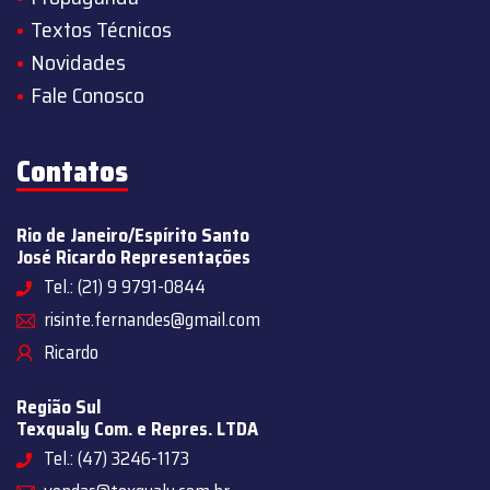
Textos Técnicos
Novidades
Fale Conosco
Contatos
Rio de Janeiro/Espírito Santo
José Ricardo Representações
Tel.: (21) 9 9791-0844
risinte.fernandes@gmail.com
Ricardo
Região Sul
Texqualy Com. e Repres. LTDA
Tel.: (47) 3246-1173