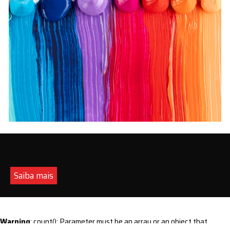
Saiba mais
Warning
: count(): Parameter must be an array or an object that
implements Countable in
/home/s/sintequimica/www/wp-