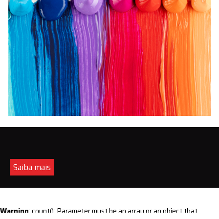
Saiba mais
Warning
: count(): Parameter must be an array or an object that
implements Countable in
/home/s/sintequimica/www/wp-