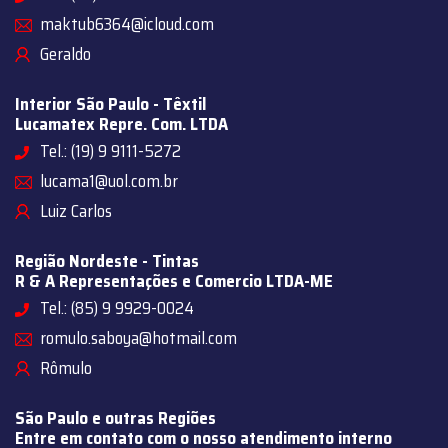
maktub6364@icloud.com
Geraldo
Interior São Paulo - Têxtil
Lucamatex Repre. Com. LTDA
Tel.: (19) 9 9111-5272
lucama1@uol.com.br
Luiz Carlos
Região Nordeste - Tintas
R & A Representações e Comercio LTDA-ME
Tel.: (85) 9 9929-0024
romulo.saboya@hotmail.com
Rômulo
São Paulo e outras Regiões
Entre em contato com o nosso atendimento interno