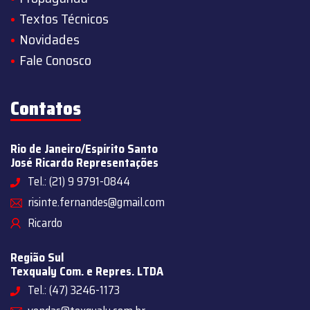
Textos Técnicos
Novidades
Fale Conosco
Contatos
Rio de Janeiro/Espírito Santo
José Ricardo Representações
Tel.: (21) 9 9791-0844
risinte.fernandes@gmail.com
Ricardo
Região Sul
Texqualy Com. e Repres. LTDA
Tel.: (47) 3246-1173