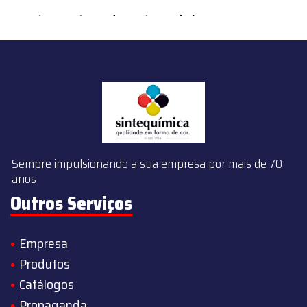
content/themes/sintequimica/index.php
on line
143
Sempre impulsionando a sua empresa por mais de 70
anos
Outros Serviços
Empresa
Produtos
Catálogos
Propaganda