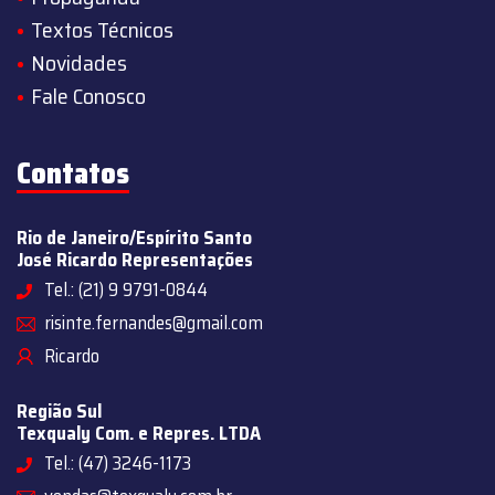
Textos Técnicos
Novidades
Fale Conosco
Contatos
Rio de Janeiro/Espírito Santo
José Ricardo Representações
Tel.: (21) 9 9791-0844
risinte.fernandes@gmail.com
Ricardo
Região Sul
Texqualy Com. e Repres. LTDA
Tel.: (47) 3246-1173