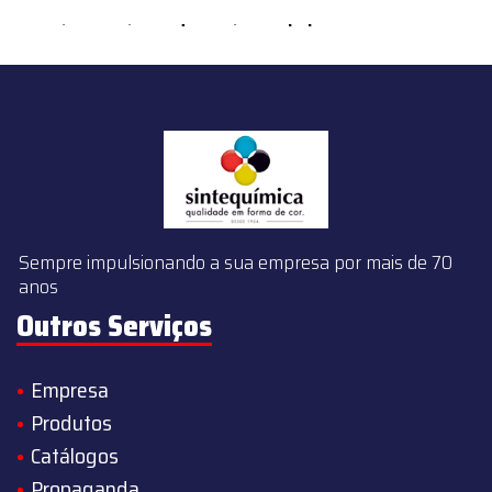
content/themes/sintequimica/index.php
on line
143
Sempre impulsionando a sua empresa por mais de 70
anos
Outros Serviços
Empresa
Produtos
Catálogos
Propaganda