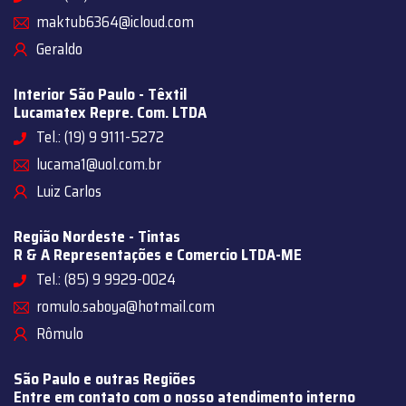
maktub6364@icloud.com
Geraldo
Interior São Paulo - Têxtil
Lucamatex Repre. Com. LTDA
Tel.: (19) 9 9111-5272
lucama1@uol.com.br
Luiz Carlos
Região Nordeste - Tintas
R & A Representações e Comercio LTDA-ME
Tel.: (85) 9 9929-0024
romulo.saboya@hotmail.com
Rômulo
São Paulo e outras Regiões
Entre em contato com o nosso atendimento interno