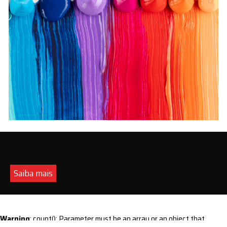
Saiba mais
Warning
: count(): Parameter must be an array or an object that
implements Countable in
/home/s/sintequimica/www/wp-