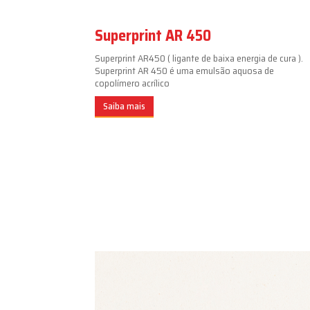
Superprint AR 450
Superprint AR450 ( ligante de baixa energia de cura ).
Superprint AR 450 é uma emulsão aquosa de
copolímero acrílico
Saiba mais