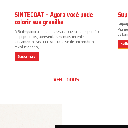
SINTECOAT – Agora você pode
Sup
colorir sua granilha
Super
Pigme
A Sintequímica, uma empresa pioneira na dispersão
estamp
de pigmentos, apresenta seu mais recente
lançamento: SINTECOAT. Trata-se de um produto
Sai
revolucionário,
Saiba mais
VER TODOS