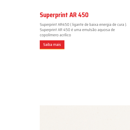
Superprint AR 450
Superprint AR450 ( ligante de baixa energia de cura ).
Superprint AR 450 é uma emulsão aquosa de
copolímero acrílico
Saiba mais