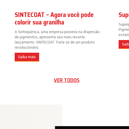
SINTECOAT – Agora você pode
Sup
colorir sua granilha
Super
Pigme
A Sintequímica, uma empresa pioneira na dispersão
estamp
de pigmentos, apresenta seu mais recente
lançamento: SINTECOAT. Trata-se de um produto
Sai
revolucionário,
Saiba mais
VER TODOS