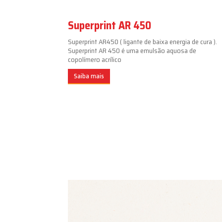
Superprint AR 450
Superprint AR450 ( ligante de baixa energia de cura ).
Superprint AR 450 é uma emulsão aquosa de
copolímero acrílico
Saiba mais