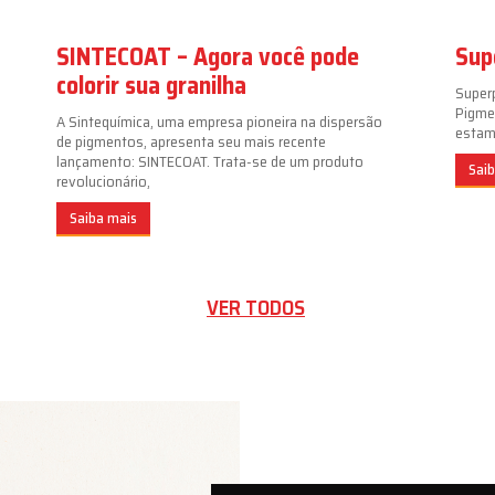
SINTECOAT – Agora você pode
Sup
colorir sua granilha
Super
Pigme
A Sintequímica, uma empresa pioneira na dispersão
estamp
de pigmentos, apresenta seu mais recente
lançamento: SINTECOAT. Trata-se de um produto
Sai
revolucionário,
Saiba mais
VER TODOS