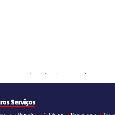
ements Countable in
/home/s/sintequimica/www/wp-content/theme
ros Serviços
presa
Produtos
Catálogos
Propaganda
Texto