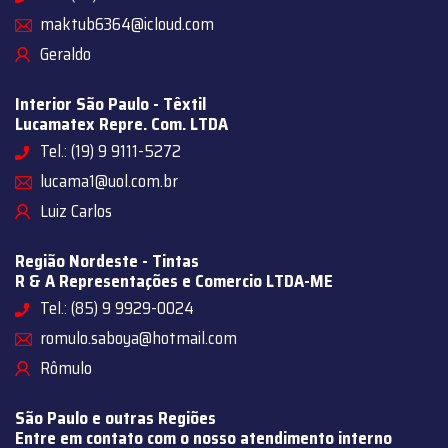
maktub6364@icloud.com
Geraldo
Interior São Paulo - Têxtil
Lucamatex Repre. Com. LTDA
Tel.: (19) 9 9111-5272
lucama1@uol.com.br
Luiz Carlos
Região Nordeste - Tintas
R & A Representações e Comercio LTDA-ME
Tel.: (85) 9 9929-0024
romulo.saboya@hotmail.com
Rômulo
São Paulo e outras Regiões
Entre em contato com o nosso atendimento interno