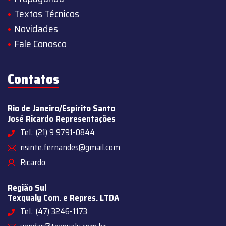
Textos Técnicos
Novidades
Fale Conosco
Contatos
Rio de Janeiro/Espírito Santo
José Ricardo Representações
Tel.: (21) 9 9791-0844
risinte.fernandes@gmail.com
Ricardo
Região Sul
Texqualy Com. e Repres. LTDA
Tel.: (47) 3246-1173