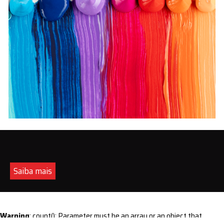
Saiba mais
Warning
: count(): Parameter must be an array or an object that
implements Countable in
/home/s/sintequimica/www/wp-