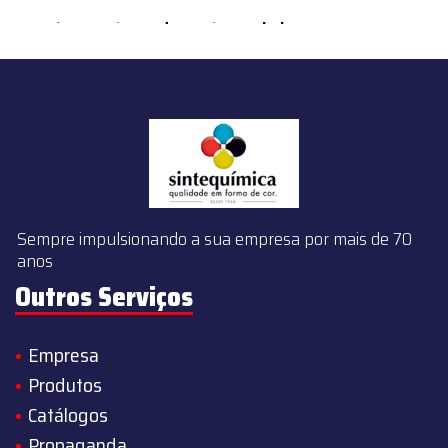
content/themes/sintequimica/index.php
on line
143
Sempre impulsionando a sua empresa por mais de 70
anos
Outros Serviços
Empresa
Produtos
Catálogos
Propaganda