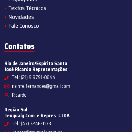
Textos Técnicos
Novidades
Fale Conosco
Contatos
Rio de Janeiro/Espírito Santo
José Ricardo Representações
Tel.: (21) 9 9791-0844
risinte.fernandes@gmail.com
Ricardo
Região Sul
Texqualy Com. e Repres. LTDA
Tel.: (47) 3246-1173