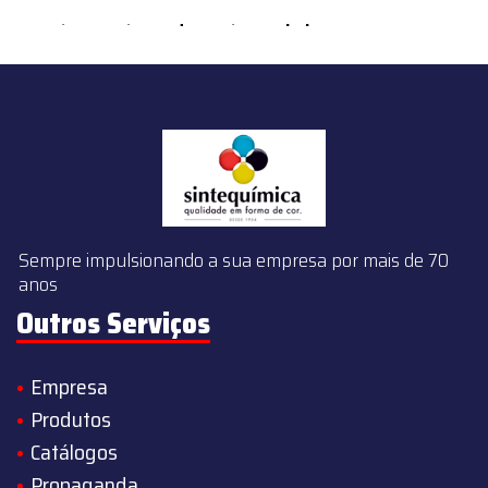
content/themes/sintequimica/index.php
on line
143
Sempre impulsionando a sua empresa por mais de 70
anos
Outros Serviços
Empresa
Produtos
Catálogos
Propaganda