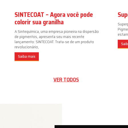
SINTECOAT – Agora você pode
Sup
colorir sua granilha
Super
Pigme
A Sintequímica, uma empresa pioneira na dispersão
estamp
de pigmentos, apresenta seu mais recente
lançamento: SINTECOAT. Trata-se de um produto
Sai
revolucionário,
Saiba mais
VER TODOS