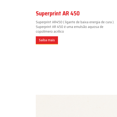
Superprint AR 450
Superprint AR450 ( ligante de baixa energia de cura ).
Superprint AR 450 é uma emulsão aquosa de
copolímero acrílico
Saiba mais