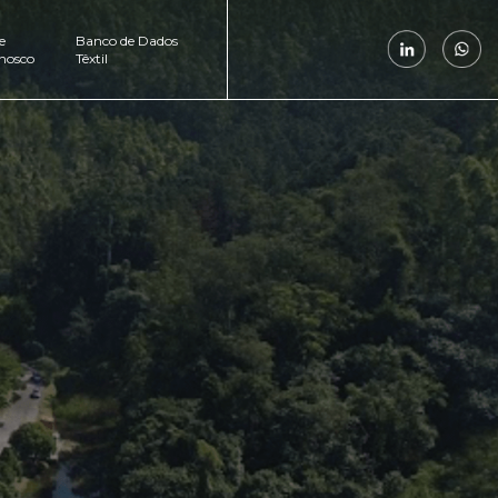
e
Banco de Dados
nosco
Têxtil
ÕES