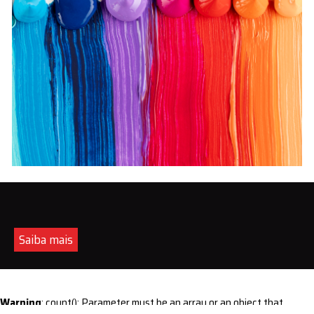
Saiba mais
Warning
: count(): Parameter must be an array or an object that
implements Countable in
/home/s/sintequimica/www/wp-