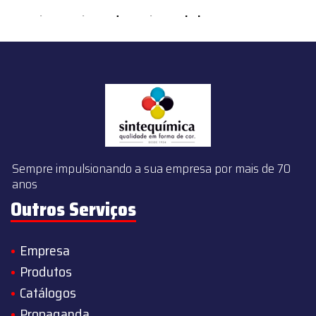
content/themes/sintequimica/index.php
on line
143
Sempre impulsionando a sua empresa por mais de 70
anos
Outros Serviços
Empresa
Produtos
Catálogos
Propaganda