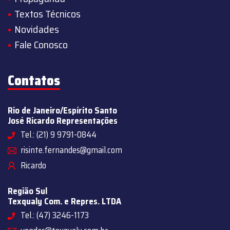
Textos Técnicos
Novidades
Fale Conosco
Contatos
Rio de Janeiro/Espírito Santo
José Ricardo Representações
Tel.: (21) 9 9791-0844
risinte.fernandes@gmail.com
Ricardo
Região Sul
Texqualy Com. e Repres. LTDA
Tel.: (47) 3246-1173