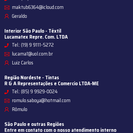
maktub6364@icloud.com
Geraldo
Interior São Paulo - Têxtil
Lucamatex Repre. Com. LTDA
Tel.: (19) 9 9111-5272
lucama1@uol.com.br
Luiz Carlos
Região Nordeste - Tintas
R & A Representações e Comercio LTDA-ME
Tel.: (85) 9 9929-0024
romulo.saboya@hotmail.com
Rômulo
São Paulo e outras Regiões
Entre em contato com o nosso atendimento interno