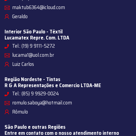
maktub6364@icloud.com
Geraldo
Interior São Paulo - Têxtil
Lucamatex Repre. Com. LTDA
Tel.: (19) 9 9111-5272
lucama1@uol.com.br
Luiz Carlos
Região Nordeste - Tintas
R & A Representações e Comercio LTDA-ME
Tel.: (85) 9 9929-0024
romulo.saboya@hotmail.com
Rômulo
São Paulo e outras Regiões
Entre em contato com o nosso atendimento interno