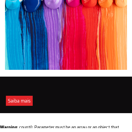
Saiba mais
Warning
: count(): Parameter must be an array or an object that
implements Countable in
/home/s/sintequimica/www/wp-