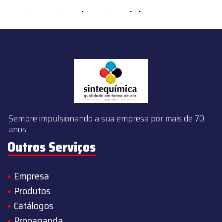
content/themes/sintequimica/index.php
on line
143
Sempre impulsionando a sua empresa por mais de 70
anos
Outros Serviços
Empresa
Produtos
Catálogos
Propaganda