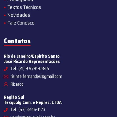
Textos Técnicos
Novidades
Fale Conosco
Contatos
Rio de Janeiro/Espírito Santo
José Ricardo Representações
Tel.: (21) 9 9791-0844
risinte.fernandes@gmail.com
Ricardo
Região Sul
Texqualy Com. e Repres. LTDA
Tel.: (47) 3246-1173