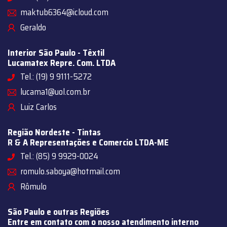
maktub6364@icloud.com
Geraldo
Interior São Paulo - Têxtil
Lucamatex Repre. Com. LTDA
Tel.: (19) 9 9111-5272
lucama1@uol.com.br
Luiz Carlos
Região Nordeste - Tintas
R & A Representações e Comercio LTDA-ME
Tel.: (85) 9 9929-0024
romulo.saboya@hotmail.com
Rômulo
São Paulo e outras Regiões
Entre em contato com o nosso atendimento interno