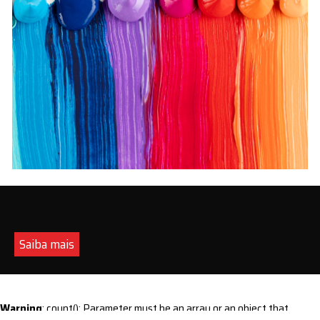
Saiba mais
Warning
: count(): Parameter must be an array or an object that
implements Countable in
/home/s/sintequimica/www/wp-