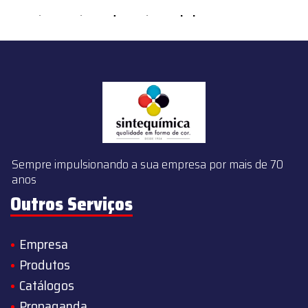
content/themes/sintequimica/index.php
on line
143
Sempre impulsionando a sua empresa por mais de 70
anos
Outros Serviços
Empresa
Produtos
Catálogos
Propaganda