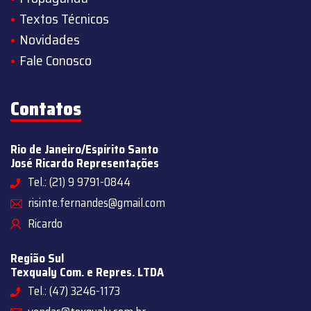
Textos Técnicos
Novidades
Fale Conosco
Contatos
Rio de Janeiro/Espírito Santo
José Ricardo Representações
Tel.: (21) 9 9791-0844
risinte.fernandes@gmail.com
Ricardo
Região Sul
Texqualy Com. e Repres. LTDA
Tel.: (47) 3246-1173