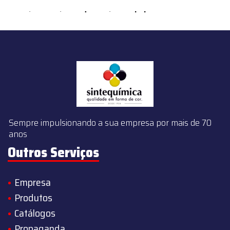
content/themes/sintequimica/index.php
on line
143
Sempre impulsionando a sua empresa por mais de 70
anos
Outros Serviços
Empresa
Produtos
Catálogos
Propaganda