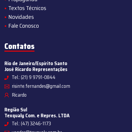
Textos Técnicos
Novidades
Fale Conosco
Contatos
Rio de Janeiro/Espírito Santo
José Ricardo Representações
Tel.: (21) 9 9791-0844
risinte.fernandes@gmail.com
Ricardo
Região Sul
Texqualy Com. e Repres. LTDA
Tel.: (47) 3246-1173