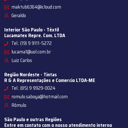
maktub6364@icloud.com
Geraldo
Interior São Paulo - Têxtil
Lucamatex Repre. Com. LTDA
Tel.: (19) 9 9111-5272
lucama1@uol.com.br
Luiz Carlos
Região Nordeste - Tintas
R & A Representações e Comercio LTDA-ME
Tel.: (85) 9 9929-0024
romulo.saboya@hotmail.com
Rômulo
São Paulo e outras Regiões
Entre em contato com o nosso atendimento interno