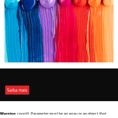
Saiba mais
Warning
: count(): Parameter must be an array or an object that
implements Countable in
/home/s/sintequimica/www/wp-