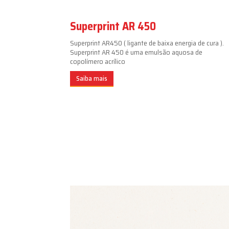
Superprint AR 450
Superprint AR450 ( ligante de baixa energia de cura ).
Superprint AR 450 é uma emulsão aquosa de
copolímero acrílico
Saiba mais