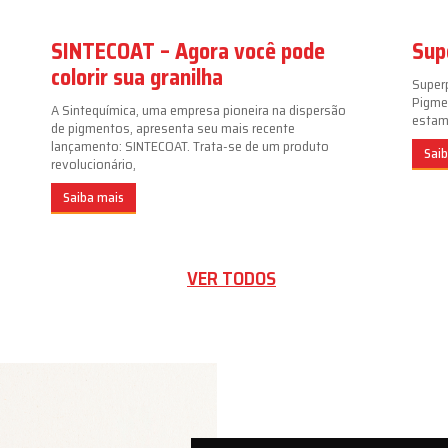
SINTECOAT – Agora você pode
Sup
colorir sua granilha
Super
Pigme
A Sintequímica, uma empresa pioneira na dispersão
estamp
de pigmentos, apresenta seu mais recente
lançamento: SINTECOAT. Trata-se de um produto
Sai
revolucionário,
Saiba mais
VER TODOS