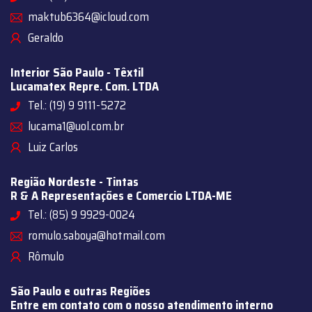
maktub6364@icloud.com
Geraldo
Interior São Paulo - Têxtil
Lucamatex Repre. Com. LTDA
Tel.: (19) 9 9111-5272
lucama1@uol.com.br
Luiz Carlos
Região Nordeste - Tintas
R & A Representações e Comercio LTDA-ME
Tel.: (85) 9 9929-0024
romulo.saboya@hotmail.com
Rômulo
São Paulo e outras Regiões
Entre em contato com o nosso atendimento interno