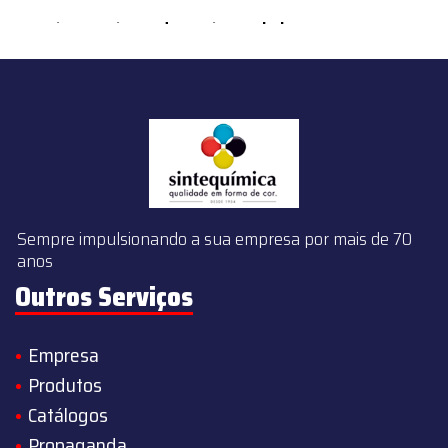
content/themes/sintequimica/index.php
on line
143
Sempre impulsionando a sua empresa por mais de 70
anos
Outros Serviços
Empresa
Produtos
Catálogos
Propaganda