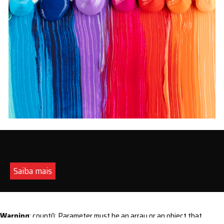
Saiba mais
Warning
: count(): Parameter must be an array or an object that
implements Countable in
/home/s/sintequimica/www/wp-