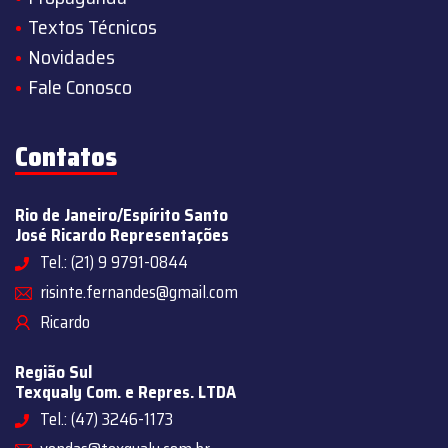
Textos Técnicos
Novidades
Fale Conosco
Contatos
Rio de Janeiro/Espírito Santo
José Ricardo Representações
Tel.: (21) 9 9791-0844
risinte.fernandes@gmail.com
Ricardo
Região Sul
Texqualy Com. e Repres. LTDA
Tel.: (47) 3246-1173