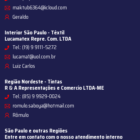
maktub6364@icloud.com
Geraldo
Interior São Paulo - Têxtil
Lucamatex Repre. Com. LTDA
Tel.: (19) 9 9111-5272
lucama1@uol.com.br
Luiz Carlos
Região Nordeste - Tintas
R & A Representações e Comercio LTDA-ME
Tel.: (85) 9 9929-0024
romulo.saboya@hotmail.com
Rômulo
São Paulo e outras Regiões
Entre em contato com o nosso atendimento interno