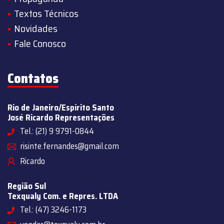
Textos Técnicos
Novidades
Fale Conosco
Contatos
Rio de Janeiro/Espírito Santo
José Ricardo Representações
Tel.: (21) 9 9791-0844
risinte.fernandes@gmail.com
Ricardo
Região Sul
Texqualy Com. e Repres. LTDA
Tel.: (47) 3246-1173