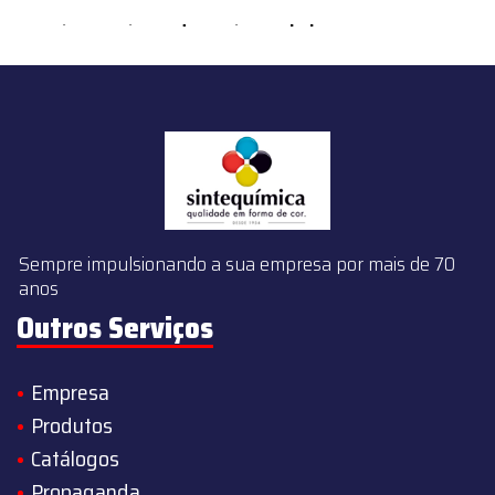
content/themes/sintequimica/index.php
on line
143
Sempre impulsionando a sua empresa por mais de 70
anos
Outros Serviços
Empresa
Produtos
Catálogos
Propaganda