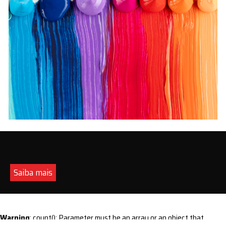
Saiba mais
Warning
: count(): Parameter must be an array or an object that
implements Countable in
/home/s/sintequimica/www/wp-