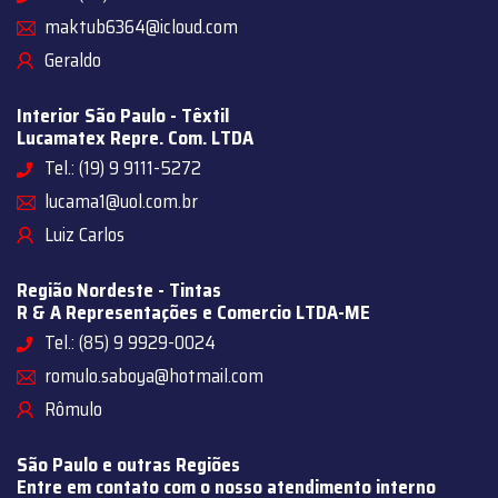
maktub6364@icloud.com
Geraldo
Interior São Paulo - Têxtil
Lucamatex Repre. Com. LTDA
Tel.: (19) 9 9111-5272
lucama1@uol.com.br
Luiz Carlos
Região Nordeste - Tintas
R & A Representações e Comercio LTDA-ME
Tel.: (85) 9 9929-0024
romulo.saboya@hotmail.com
Rômulo
São Paulo e outras Regiões
Entre em contato com o nosso atendimento interno