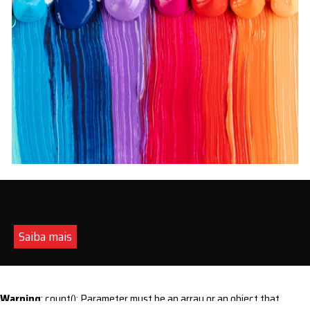
Saiba mais
Warning
: count(): Parameter must be an array or an object that
implements Countable in
/home/s/sintequimica/www/wp-