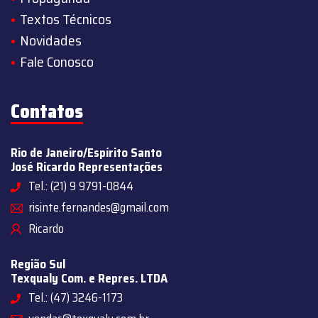
Textos Técnicos
Novidades
Fale Conosco
Contatos
Rio de Janeiro/Espírito Santo
José Ricardo Representações
Tel.: (21) 9 9791-0844
risinte.fernandes@gmail.com
Ricardo
Região Sul
Texqualy Com. e Repres. LTDA
Tel.: (47) 3246-1173