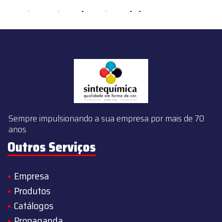
content/themes/sintequimica/index.php
on line
143
Sempre impulsionando a sua empresa por mais de 70
anos
Outros Serviços
Empresa
Produtos
Catálogos
Propaganda