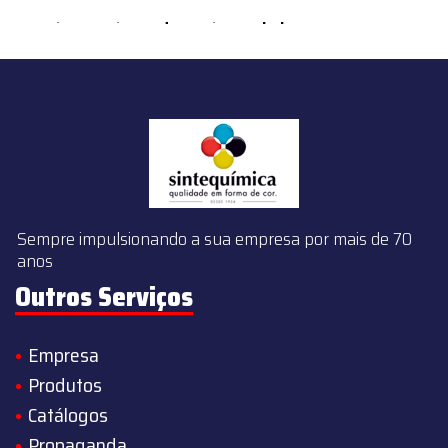
content/themes/sintequimica/index.php
on line
143
Sempre impulsionando a sua empresa por mais de 70
anos
Outros Serviços
Empresa
Produtos
Catálogos
Propaganda