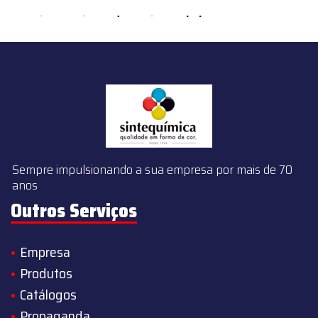
content/themes/sintequimica/index.php
on line
143
Sempre impulsionando a sua empresa por mais de 70
anos
Outros Serviços
Empresa
Produtos
Catálogos
Propaganda