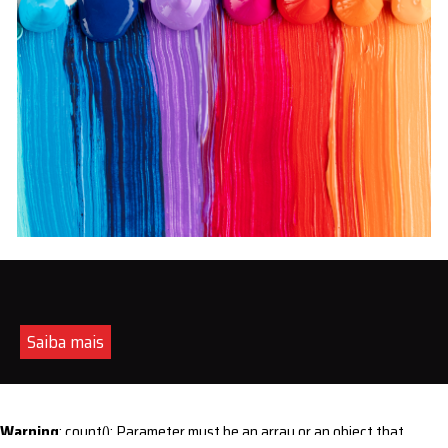
Saiba mais
Warning
: count(): Parameter must be an array or an object that
implements Countable in
/home/s/sintequimica/www/wp-