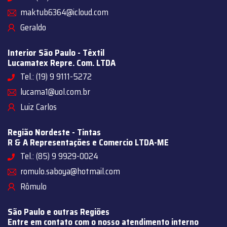
maktub6364@icloud.com
Geraldo
Interior São Paulo - Têxtil
Lucamatex Repre. Com. LTDA
Tel.: (19) 9 9111-5272
lucama1@uol.com.br
Luiz Carlos
Região Nordeste - Tintas
R & A Representações e Comercio LTDA-ME
Tel.: (85) 9 9929-0024
romulo.saboya@hotmail.com
Rômulo
São Paulo e outras Regiões
Entre em contato com o nosso atendimento interno