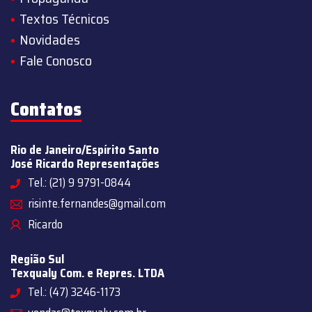
Textos Técnicos
Novidades
Fale Conosco
Contatos
Rio de Janeiro/Espírito Santo
José Ricardo Representações
Tel.: (21) 9 9791-0844
risinte.fernandes@gmail.com
Ricardo
Região Sul
Texqualy Com. e Repres. LTDA
Tel.: (47) 3246-1173