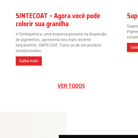
SINTECOAT – Agora você pode
Sup
colorir sua granilha
Super
Pigme
A Sintequímica, uma empresa pioneira na dispersão
estamp
de pigmentos, apresenta seu mais recente
lançamento: SINTECOAT. Trata-se de um produto
Sai
revolucionário,
Saiba mais
VER TODOS