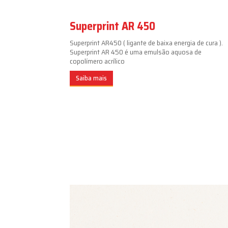
Superprint AR 450
Superprint AR450 ( ligante de baixa energia de cura ).
Superprint AR 450 é uma emulsão aquosa de
copolímero acrílico
Saiba mais