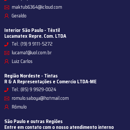
maktub6364@icloud.com
Geraldo
Interior São Paulo - Têxtil
Lucamatex Repre. Com. LTDA
Tel.: (19) 9 9111-5272
lucama1@uol.com.br
Luiz Carlos
Região Nordeste - Tintas
R & A Representações e Comercio LTDA-ME
Tel.: (85) 9 9929-0024
romulo.saboya@hotmail.com
Rômulo
São Paulo e outras Regiões
Entre em contato com o nosso atendimento interno