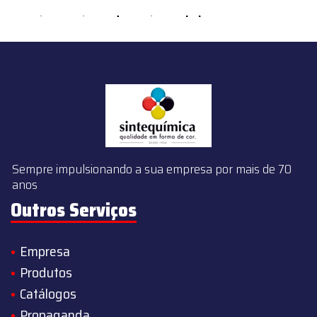
content/themes/sintequimica/index.php
on line
143
Sempre impulsionando a sua empresa por mais de 70
anos
Outros Serviços
Empresa
Produtos
Catálogos
Propaganda