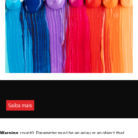
Saiba mais
Warning
: count(): Parameter must be an array or an object that
implements Countable in
/home/s/sintequimica/www/wp-