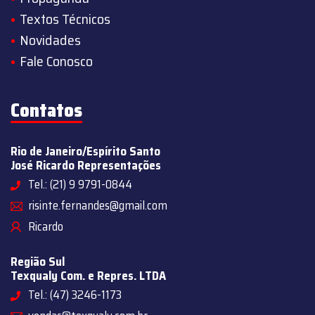
Textos Técnicos
Novidades
Fale Conosco
Contatos
Rio de Janeiro/Espírito Santo
José Ricardo Representações
Tel.: (21) 9 9791-0844
risinte.fernandes@gmail.com
Ricardo
Região Sul
Texqualy Com. e Repres. LTDA
Tel.: (47) 3246-1173