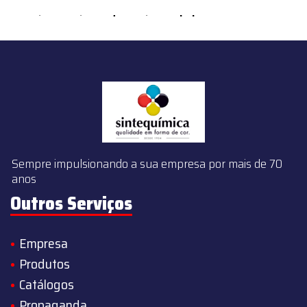
content/themes/sintequimica/index.php
on line
143
Sempre impulsionando a sua empresa por mais de 70
anos
Outros Serviços
Empresa
Produtos
Catálogos
Propaganda