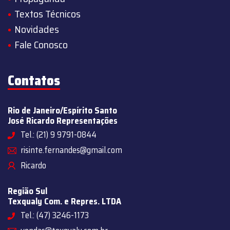
Textos Técnicos
Novidades
Fale Conosco
Contatos
Rio de Janeiro/Espírito Santo
José Ricardo Representações
Tel.: (21) 9 9791-0844
risinte.fernandes@gmail.com
Ricardo
Região Sul
Texqualy Com. e Repres. LTDA
Tel.: (47) 3246-1173