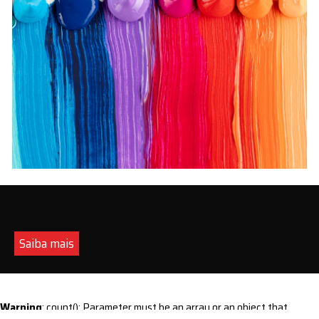
Saiba mais
Warning
: count(): Parameter must be an array or an object that
implements Countable in
/home/s/sintequimica/www/wp-