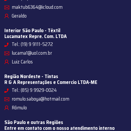
maktub6364@icloud.com
Geraldo
Interior São Paulo - Têxtil
Lucamatex Repre. Com. LTDA
Tel.: (19) 9 9111-5272
lucama1@uol.com.br
Luiz Carlos
Região Nordeste - Tintas
R & A Representações e Comercio LTDA-ME
Tel.: (85) 9 9929-0024
romulo.saboya@hotmail.com
Rômulo
São Paulo e outras Regiões
Entre em contato com o nosso atendimento interno