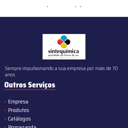
content/themes/sintequimica/index.php
on line
143
Sempre impulsionando a sua empresa por mais de 70
anos
Outros Serviços
Empresa
Produtos
Catálogos
Propaganda