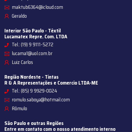
maktub6364@icloud.com
Geraldo
Interior São Paulo - Têxtil
Lucamatex Repre. Com. LTDA
Tel.: (19) 9 9111-5272
lucama1@uol.com.br
Luiz Carlos
Região Nordeste - Tintas
R & A Representações e Comercio LTDA-ME
Tel.: (85) 9 9929-0024
romulo.saboya@hotmail.com
Rômulo
São Paulo e outras Regiões
Entre em contato com o nosso atendimento interno