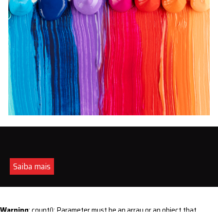
Saiba mais
Warning
: count(): Parameter must be an array or an object that
implements Countable in
/home/s/sintequimica/www/wp-