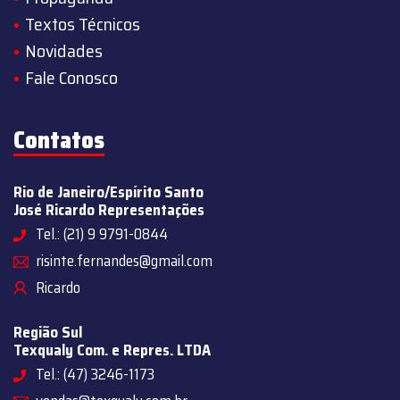
Textos Técnicos
Novidades
Fale Conosco
Contatos
Rio de Janeiro/Espírito Santo
José Ricardo Representações
Tel.: (21) 9 9791-0844
risinte.fernandes@gmail.com
Ricardo
Região Sul
Texqualy Com. e Repres. LTDA
Tel.: (47) 3246-1173