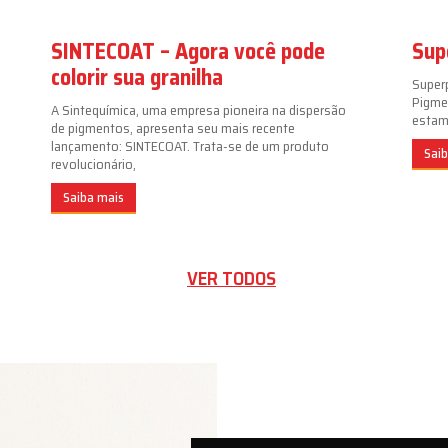
SINTECOAT – Agora você pode
Sup
colorir sua granilha
Super
Pigme
A Sintequímica, uma empresa pioneira na dispersão
estamp
de pigmentos, apresenta seu mais recente
lançamento: SINTECOAT. Trata-se de um produto
Sai
revolucionário,
Saiba mais
VER TODOS