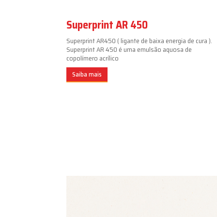
Superprint AR 450
Superprint AR450 ( ligante de baixa energia de cura ).
Superprint AR 450 é uma emulsão aquosa de
copolímero acrílico
Saiba mais