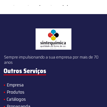
content/themes/sintequimica/index.php
on line
143
Sempre impulsionando a sua empresa por mais de 70
anos
Outros Serviços
Empresa
Produtos
Catálogos
Propaganda