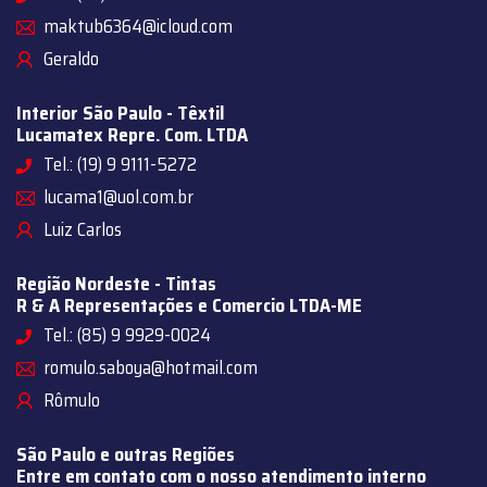
maktub6364@icloud.com
Geraldo
Interior São Paulo - Têxtil
Lucamatex Repre. Com. LTDA
Tel.: (19) 9 9111-5272
lucama1@uol.com.br
Luiz Carlos
Região Nordeste - Tintas
R & A Representações e Comercio LTDA-ME
Tel.: (85) 9 9929-0024
romulo.saboya@hotmail.com
Rômulo
São Paulo e outras Regiões
Entre em contato com o nosso atendimento interno