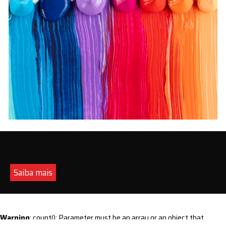
Saiba mais
Warning
: count(): Parameter must be an array or an object that
implements Countable in
/home/s/sintequimica/www/wp-