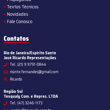
Textos Técnicos
Novidades
Fale Conosco
Contatos
Rio de Janeiro/Espírito Santo
José Ricardo Representações
Tel.: (21) 9 9791-0844
risinte.fernandes@gmail.com
Ricardo
Região Sul
Texqualy Com. e Repres. LTDA
Tel.: (47) 3246-1173