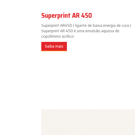
Superprint AR 450
Superprint AR450 ( ligante de baixa energia de cura ).
Superprint AR 450 é uma emulsão aquosa de
copolímero acrílico
Saiba mais