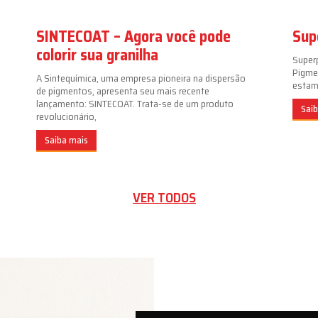
SINTECOAT – Agora você pode
Sup
colorir sua granilha
Super
Pigme
A Sintequímica, uma empresa pioneira na dispersão
estamp
de pigmentos, apresenta seu mais recente
lançamento: SINTECOAT. Trata-se de um produto
Sai
revolucionário,
Saiba mais
VER TODOS