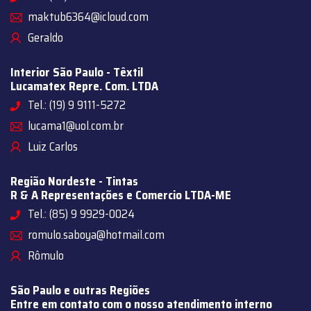
maktub6364@icloud.com
Geraldo
Interior São Paulo - Têxtil
Lucamatex Repre. Com. LTDA
Tel.: (19) 9 9111-5272
lucama1@uol.com.br
Luiz Carlos
Região Nordeste - Tintas
R & A Representações e Comercio LTDA-ME
Tel.: (85) 9 9929-0024
romulo.saboya@hotmail.com
Rômulo
São Paulo e outras Regiões
Entre em contato com o nosso atendimento interno