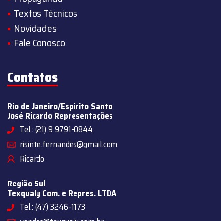
Textos Técnicos
Novidades
Fale Conosco
Contatos
Rio de Janeiro/Espírito Santo
José Ricardo Representações
Tel.: (21) 9 9791-0844
risinte.fernandes@gmail.com
Ricardo
Região Sul
Texqualy Com. e Repres. LTDA
Tel.: (47) 3246-1173