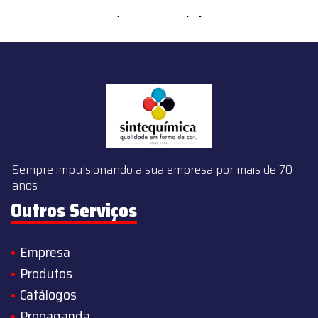
content/themes/sintequimica/index.php
on line
143
Sempre impulsionando a sua empresa por mais de 70
anos
Outros Serviços
Empresa
Produtos
Catálogos
Propaganda