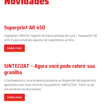
Novidades
Superprint AR 450
Superprint AR450 ( ligante de baixa energia de cura ). Superprint AR
450 é uma emulsão aquosa de copolímero acrílico
Saiba mais
SINTECOAT – Agora você pode colorir sua
granilha
A Sintequímica, uma empresa pioneira na dispersão de pigmentos,
apresenta seu mais recente lançamento: SINTECOAT. Trata-se de
um produto revolucionário,
Saiba mais