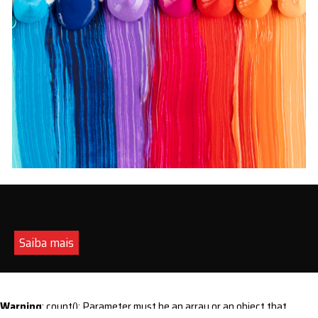
Saiba mais
Warning
: count(): Parameter must be an array or an object that
implements Countable in
/home/s/sintequimica/www/wp-