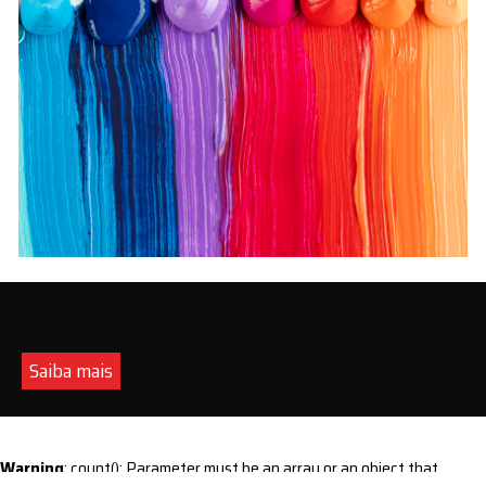
Saiba mais
Warning
: count(): Parameter must be an array or an object that
implements Countable in
/home/s/sintequimica/www/wp-