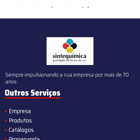
content/themes/sintequimica/index.php
on line
143
Sempre impulsionando a sua empresa por mais de 70
anos
Outros Serviços
Empresa
Produtos
Catálogos
Propaganda