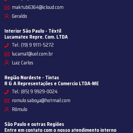
maktub6364@icloud.com
Geraldo
Interior São Paulo - Têxtil
Lucamatex Repre. Com. LTDA
Tel.: (19) 9 9111-5272
lucama1@uol.com.br
Luiz Carlos
Região Nordeste - Tintas
R & A Representações e Comercio LTDA-ME
Tel.: (85) 9 9929-0024
romulo.saboya@hotmail.com
Rômulo
São Paulo e outras Regiões
Entre em contato com o nosso atendimento interno