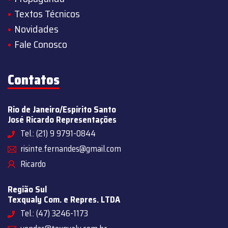
Textos Técnicos
Novidades
Fale Conosco
Contatos
Rio de Janeiro/Espírito Santo
José Ricardo Representações
Tel.: (21) 9 9791-0844
risinte.fernandes@gmail.com
Ricardo
Região Sul
Texqualy Com. e Repres. LTDA
Tel.: (47) 3246-1173