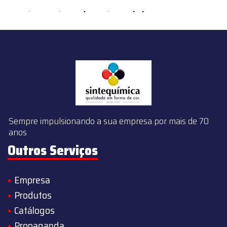
content/themes/sintequimica/index.php
on line
143
Sempre impulsionando a sua empresa por mais de 70
anos
Outros Serviços
Empresa
Produtos
Catálogos
Propaganda