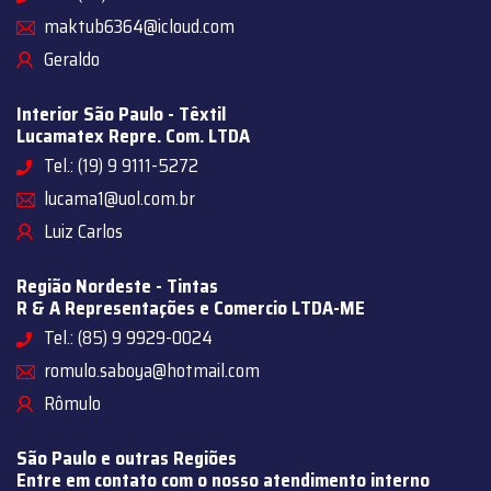
maktub6364@icloud.com
Geraldo
Interior São Paulo - Têxtil
Lucamatex Repre. Com. LTDA
Tel.: (19) 9 9111-5272
lucama1@uol.com.br
Luiz Carlos
Região Nordeste - Tintas
R & A Representações e Comercio LTDA-ME
Tel.: (85) 9 9929-0024
romulo.saboya@hotmail.com
Rômulo
São Paulo e outras Regiões
Entre em contato com o nosso atendimento interno