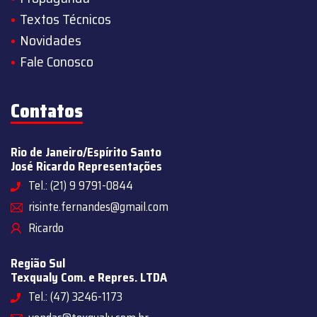
Textos Técnicos
Novidades
Fale Conosco
Contatos
Rio de Janeiro/Espírito Santo
José Ricardo Representações
Tel.: (21) 9 9791-0844
risinte.fernandes@gmail.com
Ricardo
Região Sul
Texqualy Com. e Repres. LTDA
Tel.: (47) 3246-1173