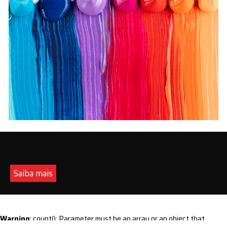
Saiba mais
Warning
: count(): Parameter must be an array or an object that
implements Countable in
/home/s/sintequimica/www/wp-