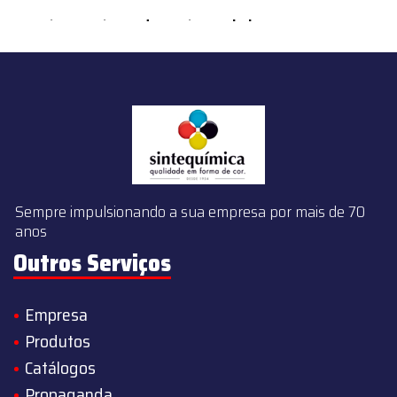
content/themes/sintequimica/index.php
on line
143
Sempre impulsionando a sua empresa por mais de 70
anos
Outros Serviços
Empresa
Produtos
Catálogos
Propaganda