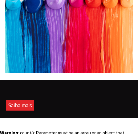
Saiba mais
Warning
: count(): Parameter must be an array or an object that
implements Countable in
/home/s/sintequimica/www/wp-