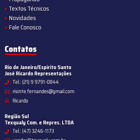
Textos Técnicos
Novidades
Fale Conosco
Contatos
Rio de Janeiro/Espírito Santo
José Ricardo Representações
Tel.: (21) 9 9791-0844
risinte.fernandes@gmail.com
Ricardo
Região Sul
Texqualy Com. e Repres. LTDA
Tel.: (47) 3246-1173