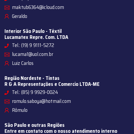
maktub6364@icloud.com
Geraldo
Interior São Paulo - Têxtil
Lucamatex Repre. Com. LTDA
Tel.: (19) 9 9111-5272
lucama1@uol.com.br
Luiz Carlos
Região Nordeste - Tintas
R & A Representações e Comercio LTDA-ME
Tel.: (85) 9 9929-0024
romulo.saboya@hotmail.com
Rômulo
São Paulo e outras Regiões
Entre em contato com o nosso atendimento interno