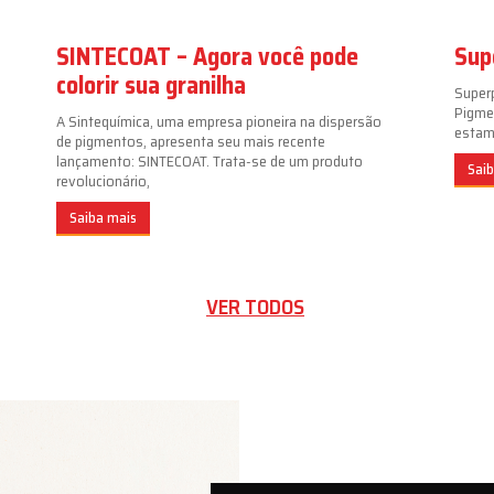
SINTECOAT – Agora você pode
Sup
colorir sua granilha
Super
Pigme
A Sintequímica, uma empresa pioneira na dispersão
estamp
de pigmentos, apresenta seu mais recente
lançamento: SINTECOAT. Trata-se de um produto
Sai
revolucionário,
Saiba mais
VER TODOS