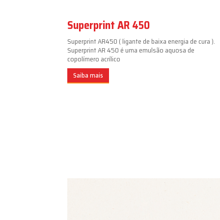
Superprint AR 450
Superprint AR450 ( ligante de baixa energia de cura ).
Superprint AR 450 é uma emulsão aquosa de
copolímero acrílico
Saiba mais