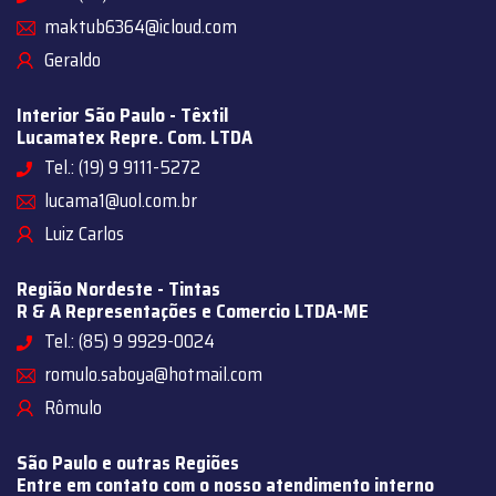
maktub6364@icloud.com
Geraldo
Interior São Paulo - Têxtil
Lucamatex Repre. Com. LTDA
Tel.: (19) 9 9111-5272
lucama1@uol.com.br
Luiz Carlos
Região Nordeste - Tintas
R & A Representações e Comercio LTDA-ME
Tel.: (85) 9 9929-0024
romulo.saboya@hotmail.com
Rômulo
São Paulo e outras Regiões
Entre em contato com o nosso atendimento interno