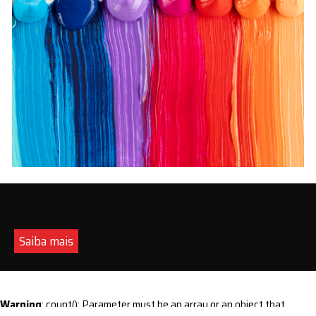
Saiba mais
Warning
: count(): Parameter must be an array or an object that
implements Countable in
/home/s/sintequimica/www/wp-