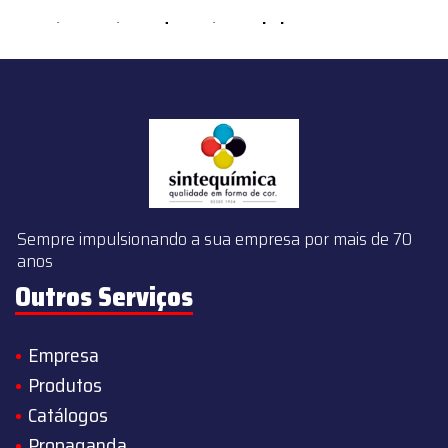
content/themes/sintequimica/index.php
on line
143
Sempre impulsionando a sua empresa por mais de 70
anos
Outros Serviços
Empresa
Produtos
Catálogos
Propaganda