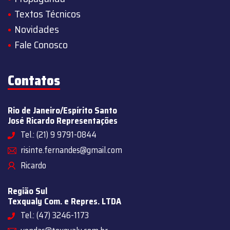
Textos Técnicos
Novidades
Fale Conosco
Contatos
Rio de Janeiro/Espírito Santo
José Ricardo Representações
Tel.: (21) 9 9791-0844
risinte.fernandes@gmail.com
Ricardo
Região Sul
Texqualy Com. e Repres. LTDA
Tel.: (47) 3246-1173