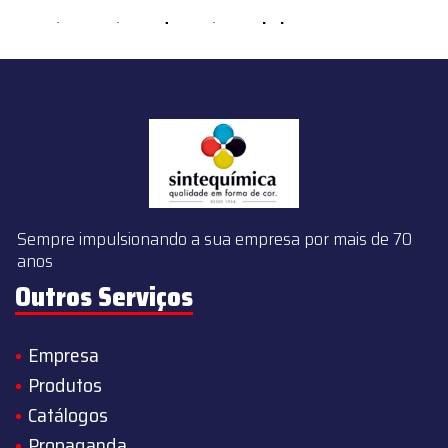
content/themes/sintequimica/index.php
on line
143
Sempre impulsionando a sua empresa por mais de 70
anos
Outros Serviços
Empresa
Produtos
Catálogos
Propaganda