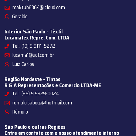
maktub6364@icloud.com
Geraldo
Interior São Paulo - Têxtil
Lucamatex Repre. Com. LTDA
Tel.: (19) 9 9111-5272
lucama1@uol.com.br
Luiz Carlos
Região Nordeste - Tintas
R & A Representações e Comercio LTDA-ME
Tel.: (85) 9 9929-0024
romulo.saboya@hotmail.com
Rômulo
São Paulo e outras Regiões
Entre em contato com o nosso atendimento interno