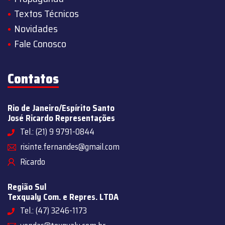
Textos Técnicos
Novidades
Fale Conosco
Contatos
Rio de Janeiro/Espírito Santo
José Ricardo Representações
Tel.: (21) 9 9791-0844
risinte.fernandes@gmail.com
Ricardo
Região Sul
Texqualy Com. e Repres. LTDA
Tel.: (47) 3246-1173