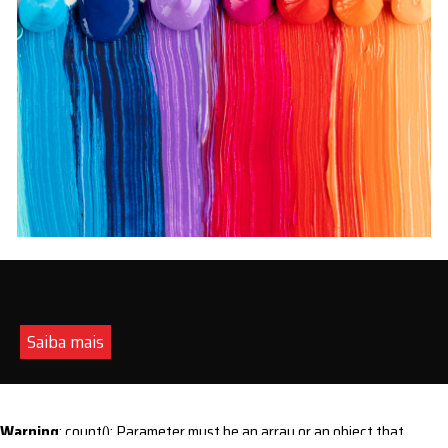
Saiba mais
Warning
: count(): Parameter must be an array or an object that
implements Countable in
/home/s/sintequimica/www/wp-