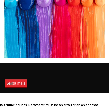
Saiba mais
Warning
: count(): Parameter must be an array or an object that
implements Countable in
/home/s/sintequimica/www/wp-