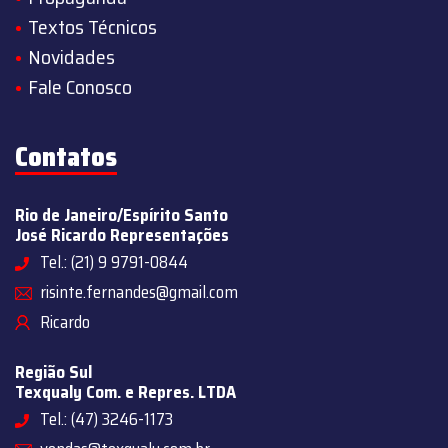
Textos Técnicos
Novidades
Fale Conosco
Contatos
Rio de Janeiro/Espírito Santo
José Ricardo Representações
Tel.: (21) 9 9791-0844
risinte.fernandes@gmail.com
Ricardo
Região Sul
Texqualy Com. e Repres. LTDA
Tel.: (47) 3246-1173