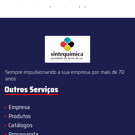
content/themes/sintequimica/index.php
on line
143
Sempre impulsionando a sua empresa por mais de 70
anos
Outros Serviços
Empresa
Produtos
Catálogos
Propaganda