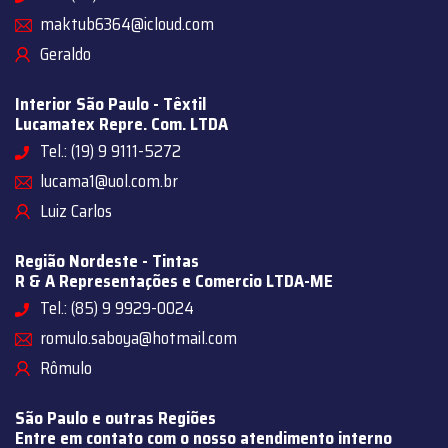
maktub6364@icloud.com
Geraldo
Interior São Paulo - Têxtil
Lucamatex Repre. Com. LTDA
Tel.: (19) 9 9111-5272
lucama1@uol.com.br
Luiz Carlos
Região Nordeste - Tintas
R & A Representações e Comercio LTDA-ME
Tel.: (85) 9 9929-0024
romulo.saboya@hotmail.com
Rômulo
São Paulo e outras Regiões
Entre em contato com o nosso atendimento interno