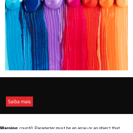
Saiba mais
Warning
: count(): Parameter must be an array or an object that
implements Countable in
/home/s/sintequimica/www/wp-