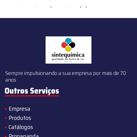
content/themes/sintequimica/index.php
on line
143
Sempre impulsionando a sua empresa por mais de 70
anos
Outros Serviços
Empresa
Produtos
Catálogos
Propaganda