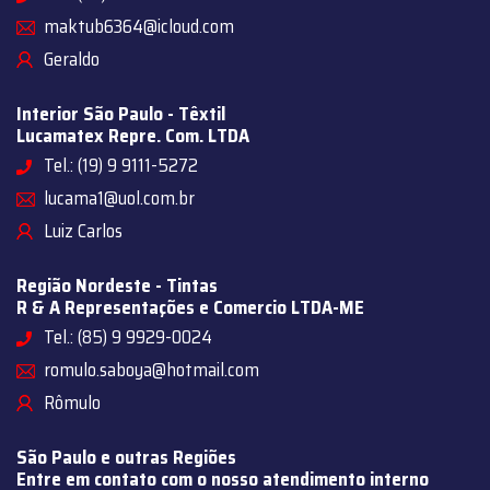
maktub6364@icloud.com
Geraldo
Interior São Paulo - Têxtil
Lucamatex Repre. Com. LTDA
Tel.: (19) 9 9111-5272
lucama1@uol.com.br
Luiz Carlos
Região Nordeste - Tintas
R & A Representações e Comercio LTDA-ME
Tel.: (85) 9 9929-0024
romulo.saboya@hotmail.com
Rômulo
São Paulo e outras Regiões
Entre em contato com o nosso atendimento interno