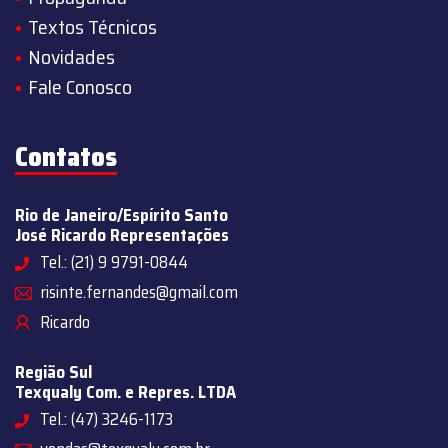
Textos Técnicos
Novidades
Fale Conosco
Contatos
Rio de Janeiro/Espírito Santo
José Ricardo Representações
Tel.: (21) 9 9791-0844
risinte.fernandes@gmail.com
Ricardo
Região Sul
Texqualy Com. e Repres. LTDA
Tel.: (47) 3246-1173