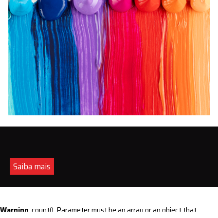
Saiba mais
Warning
: count(): Parameter must be an array or an object that
implements Countable in
/home/s/sintequimica/www/wp-