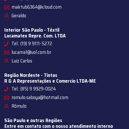
maktub6364@icloud.com
Geraldo
Interior São Paulo - Têxtil
Lucamatex Repre. Com. LTDA
Tel.: (19) 9 9111-5272
lucama1@uol.com.br
Luiz Carlos
Região Nordeste - Tintas
R & A Representações e Comercio LTDA-ME
Tel.: (85) 9 9929-0024
romulo.saboya@hotmail.com
Rômulo
São Paulo e outras Regiões
Entre em contato com o nosso atendimento interno