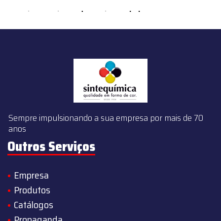
content/themes/sintequimica/index.php
on line
143
Sempre impulsionando a sua empresa por mais de 70
anos
Outros Serviços
Empresa
Produtos
Catálogos
Propaganda