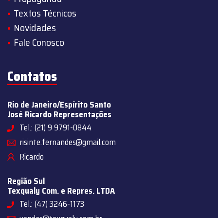
Textos Técnicos
Novidades
Fale Conosco
Contatos
Rio de Janeiro/Espírito Santo
José Ricardo Representações
Tel.: (21) 9 9791-0844
risinte.fernandes@gmail.com
Ricardo
Região Sul
Texqualy Com. e Repres. LTDA
Tel.: (47) 3246-1173