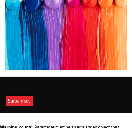
Saiba mais
Warning
: count(): Parameter must be an array or an object that
implements Countable in
/home/s/sintequimica/www/wp-