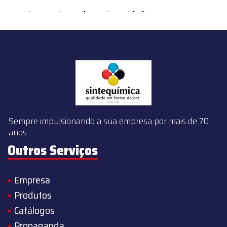
content/themes/sintequimica/index.php
on line
143
Sempre impulsionando a sua empresa por mais de 70
anos
Outros Serviços
Empresa
Produtos
Catálogos
Propaganda