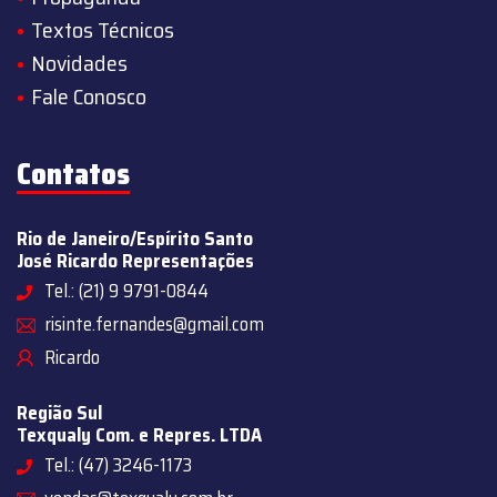
Textos Técnicos
Novidades
Fale Conosco
Contatos
Rio de Janeiro/Espírito Santo
José Ricardo Representações
Tel.: (21) 9 9791-0844
risinte.fernandes@gmail.com
Ricardo
Região Sul
Texqualy Com. e Repres. LTDA
Tel.: (47) 3246-1173