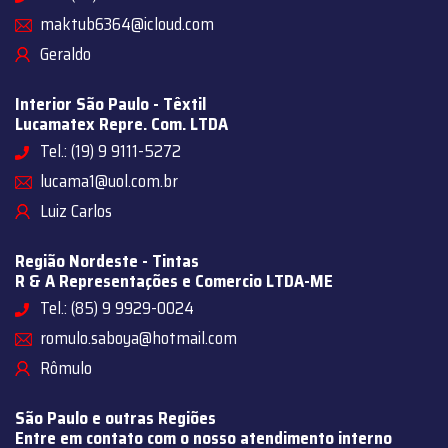
maktub6364@icloud.com
Geraldo
Interior São Paulo - Têxtil
Lucamatex Repre. Com. LTDA
Tel.: (19) 9 9111-5272
lucama1@uol.com.br
Luiz Carlos
Região Nordeste - Tintas
R & A Representações e Comercio LTDA-ME
Tel.: (85) 9 9929-0024
romulo.saboya@hotmail.com
Rômulo
São Paulo e outras Regiões
Entre em contato com o nosso atendimento interno