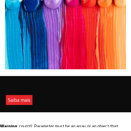
Saiba mais
Warning
: count(): Parameter must be an array or an object that
implements Countable in
/home/s/sintequimica/www/wp-