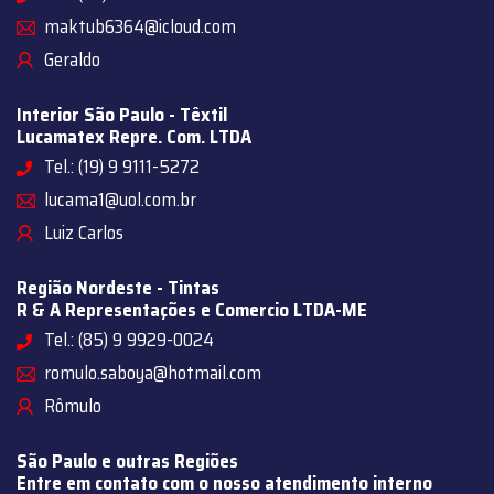
maktub6364@icloud.com
Geraldo
Interior São Paulo - Têxtil
Lucamatex Repre. Com. LTDA
Tel.: (19) 9 9111-5272
lucama1@uol.com.br
Luiz Carlos
Região Nordeste - Tintas
R & A Representações e Comercio LTDA-ME
Tel.: (85) 9 9929-0024
romulo.saboya@hotmail.com
Rômulo
São Paulo e outras Regiões
Entre em contato com o nosso atendimento interno