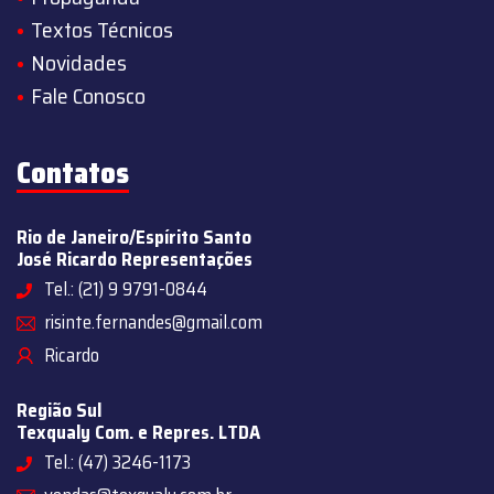
Textos Técnicos
Novidades
Fale Conosco
Contatos
Rio de Janeiro/Espírito Santo
José Ricardo Representações
Tel.: (21) 9 9791-0844
risinte.fernandes@gmail.com
Ricardo
Região Sul
Texqualy Com. e Repres. LTDA
Tel.: (47) 3246-1173