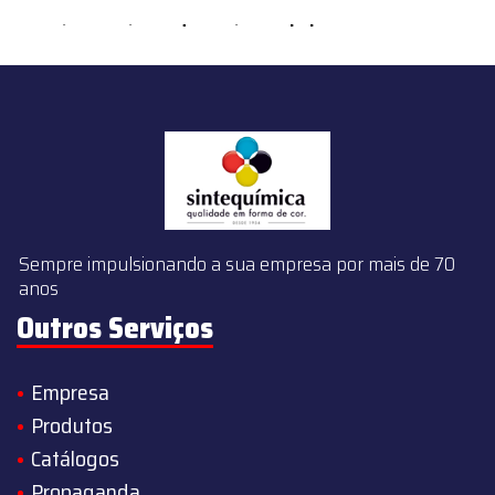
content/themes/sintequimica/index.php
on line
143
Sempre impulsionando a sua empresa por mais de 70
anos
Outros Serviços
Empresa
Produtos
Catálogos
Propaganda