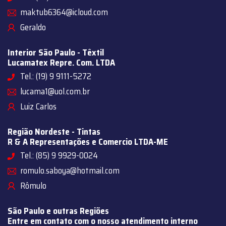
maktub6364@icloud.com
Geraldo
Interior São Paulo - Têxtil
Lucamatex Repre. Com. LTDA
Tel.: (19) 9 9111-5272
lucama1@uol.com.br
Luiz Carlos
Região Nordeste - Tintas
R & A Representações e Comercio LTDA-ME
Tel.: (85) 9 9929-0024
romulo.saboya@hotmail.com
Rômulo
São Paulo e outras Regiões
Entre em contato com o nosso atendimento interno