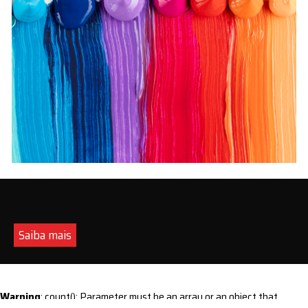
Saiba mais
Warning
: count(): Parameter must be an array or an object that
implements Countable in
/home/s/sintequimica/www/wp-