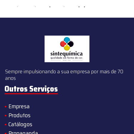
content/themes/sintequimica/index.php
on line
143
Sempre impulsionando a sua empresa por mais de 70
anos
Outros Serviços
Empresa
Produtos
Catálogos
Propaganda