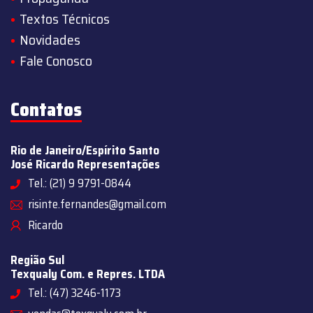
Textos Técnicos
Novidades
Fale Conosco
Contatos
Rio de Janeiro/Espírito Santo
José Ricardo Representações
Tel.: (21) 9 9791-0844
risinte.fernandes@gmail.com
Ricardo
Região Sul
Texqualy Com. e Repres. LTDA
Tel.: (47) 3246-1173